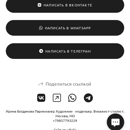
НАПИСАТЬ В ВКОНТАКТЕ
НАПИСАТЬ В WHATSAPP
НАПИСАТЬ В ТЕЛЕГРАМ
Поделиться ссылкой
Ирина Богданова Парикмахер Художник- модельер. Визажист-стилист.
Москва, МО
+79857793229
Сайт от
wfolio